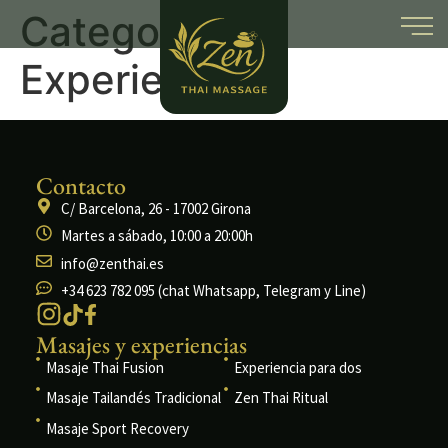
Categoría:
Experiencias
Contacto
C/ Barcelona, 26 - 17002 Girona
Martes a sábado, 10:00 a 20:00h
info@zenthai.es
+34 623 782 095
(chat Whatsapp, Telegram y Line)
Masajes y experiencias
Masaje Thai Fusion
Experiencia para dos
Masaje Tailandés Tradicional
Zen Thai Ritual
Masaje Sport Recovery