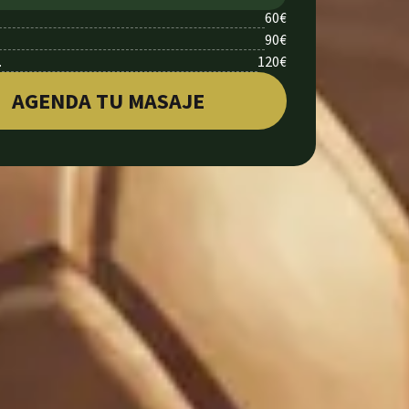
60€
90€
.
120€
AGENDA TU MASAJE