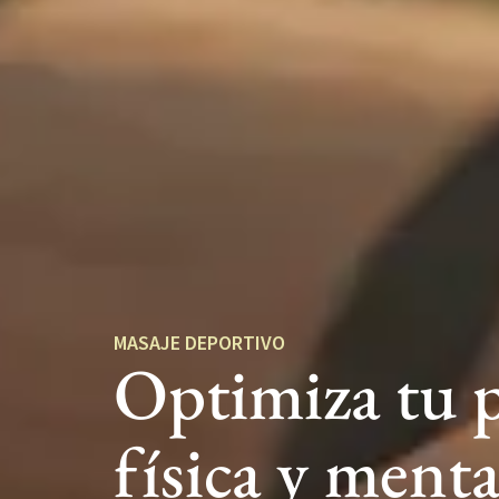
MASAJE DEPORTIVO
Optimiza tu 
física y ment