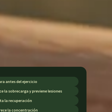
ra antes del ejercicio
e la sobrecarga y previene lesiones
ita la recuperación
rece la concentración