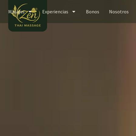
Masajes
Experiencias
Bonos
Nosotros