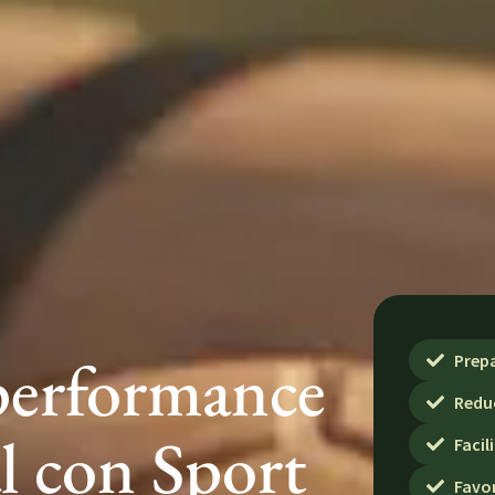
performance
Prepa
Reduc
al con Sport
Facil
Favo