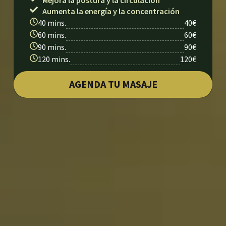
Aumenta la energía y la concentración
40 mins.
40€
60 mins.
60€
90 mins.
90€
120 mins.
120€
AGENDA TU MASAJE