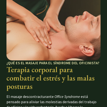
¿QUÉ ES EL MASAJE PARA EL SÍNDROME DEL OFICINISTA?
Terapia corporal para
combatir el estrés y las malas
posturas
El masaje descontracturante
Office Syndrome
está
pensado para aliviar las molestias derivadas del trabajo
de oficina y la vida sedentaria. Ayuda a liberar la