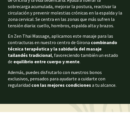
sobrecarga acumulada, mejorar la postura, reactivar la
circulación y prevenir molestias crónicas en la espalda y la
zona cervical. Se centra en las zonas que más sufren la
tensión diaria: cuello, hombros, espalda alta y brazos.
En Zen Thai Massage, aplicamos este masaje para las
contracturas en nuestro centro de Girona
combinando
técnica terapéutica y la sabiduría del masaje
tailandés
tradicional
, favoreciendo también un estado
de
equilibrio entre cuerpo y mente
.
Además, puedes disfrutarlo con nuestros bonos
exclusivos, pensados para ayudarte a cuidarte con
regularidad
con las mejores condiciones
a tu alcance.
TERAPIA FÍSICA ANTIESTRÉS QUE CUIDA DE TI
Beneficios del masaje Office