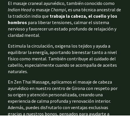
El masaje craneal ayurvédico, también conocido como
Indian Head
o masaje
Champi
, es una técnica ancestral de
la tradición india que
trabaja la cabeza, el cuello y los
hombros
para liberar tensiones, calmar el sistema
nervioso y favorecer un estado profundo de relajación y
claridad mental.
Estimula la circulación, oxigena los tejidos y ayuda a
equilibrar la energía, aportando bienestar tanto a nivel
físico como mental. También contribuye al cuidado del
cabello, especialmente cuando se acompaña de aceites
naturales.
En Zen Thai Massage, aplicamos el masaje de cabeza
ayurvédico en nuestro centro de Girona con respeto por
su origen y atención personalizada, creando una
experiencia de calma profunda y renovación interior.
Además, puedes disfrutarlo con ventajas exclusivas
gracias a nuestros bonos, pensados para ayudarte a
renovar tu bienestar con beneficios exclusivos.