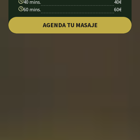
40 mins.
40€
60 mins.
60€
AGENDA TU MASAJE