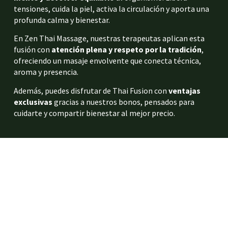
tensiones, cuida la piel, activa la circulación y aporta una
profunda calma y bienestar.
En Zen Thai Massage, nuestras terapeutas aplican esta
fusión con
atención plena y respeto por la tradición
,
ofreciendo un masaje envolvente que conecta técnica,
aroma y presencia.
Además, puedes disfrutar de Thai Fusion con
ventajas
exclusivas
gracias a nuestros bonos, pensados para
cuidarte y compartir bienestar al mejor precio.
VENTAJAS DEL MASAJE THAI FUSION
Beneficios de la terapia
corporal con aromaterapia